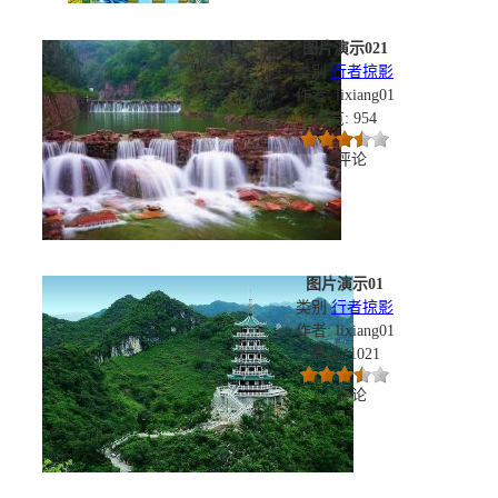
图片演示021
类别
行者掠影
作者: lixiang01
浏览: 954
1 评论
图片演示01
类别
行者掠影
作者: lixiang01
浏览: 1021
1 评论