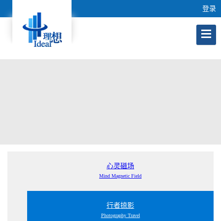
登录
心灵磁场
Mind Magnetic Field
行者掠影
Photography Travel