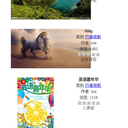
没有评论
timg
类别
行者掠影
作者: test
浏览: 1482
没有评论
英语嘉年华
类别
行者掠影
作者: test
浏览: 1118
1 评论