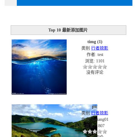
Top 10 最新添加图片
timg (1)
类别
行者掠影
作者: test
浏览: 1101
没有评论
pic
类别
行者掠影
作者: lixiang01
浏览: 1807