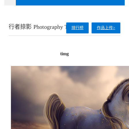
行者掠影
Photography Travel
排行榜
作品上传>
timg