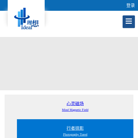
登录
心灵磁场
Mind Magnetic Field
行者掠影
Photography Travel