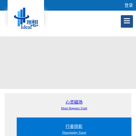
登录
心灵磁场
Mind Magnetic Field
行者掠影
Photography Travel