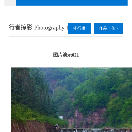
行者掠影
Photography Travel
排行榜
作品上传>
图片演示021