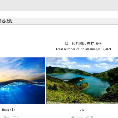
 行者掠影
您上传的图片总共: 6张
Total number of on all images: 7,469
timg (1)
pic
1099
0
1806
0