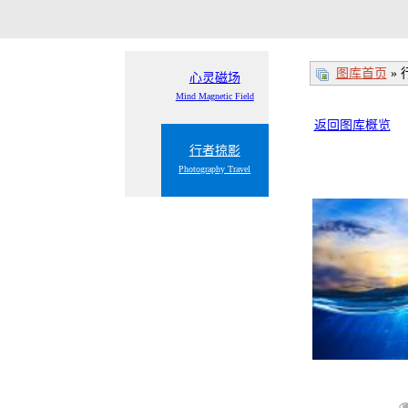
图库首页
»
心灵磁场
Mind Magnetic Field
返回图库概览
行者掠影
Photography Travel