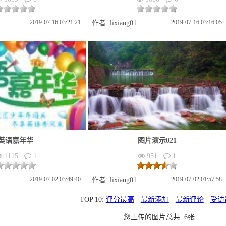
2019-07-16 03:21:21
2019-07-16 03:16:05
作者: lixiang01
英语嘉年华
图片演示021
1115
1
951
1
2019-07-02 03:49:40
2019-07-02 01:57:58
作者: lixiang01
TOP 10:
评分最高
-
最新添加
-
最新评论
-
受访
您上传的图片总共: 6张