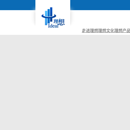
走进理想
理想文化
理想产