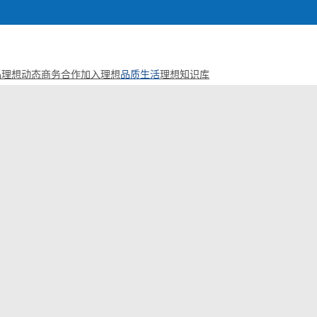
品
理想动态
商务合作
加入理想
品质生活
理想知识库