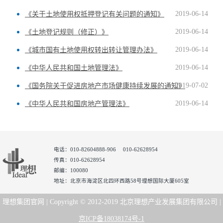
2019-06-14
《关于土地使用权抵押登记有关问题的通知》
2019-06-14
《土地登记规则（修正）》
2019-06-14
《城市国有土地使用权转出转让管理办法》
2019-06-14
《中华人民共和国土地管理法》
2019-07-02
《国务院关于促进房地产市场健康持续发展的通知》
2019-06-14
《中华人民共和国房地产管理法》
电话：010-82604888-906 010-62628954
传真：010-62628954
邮编：100080
地址：北京市海淀区北四环西路58号理想国际大厦605室
理想集团官网 | Copyright © 2012-2019 北京理想产业发展集团有限公司 |
京ICP备18038174号-1