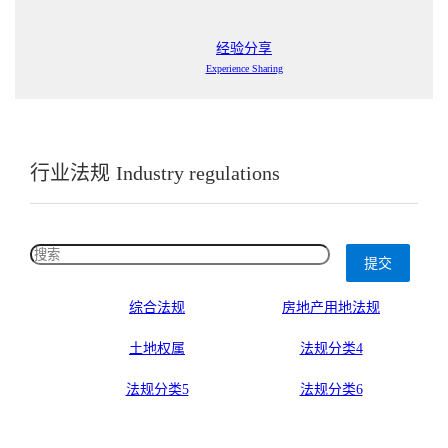
经验分享
Experience Sharing
行业法规
Industry regulations
提交
综合法规
房地产用地法规
土地权属
法规分类4
法规分类5
法规分类6