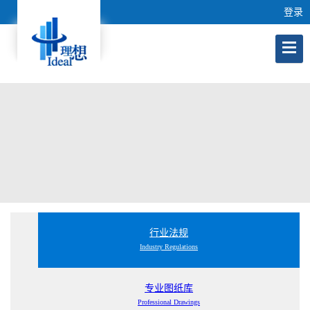
登录
行业法规
Industry Regulations
专业图纸库
Professional Drawings