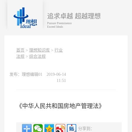
追求卓越 超越理想
Pursure Preeminence
Exceed Ideals
首页
>
理想知识库
>
行业
法规
>
综合法规
发布：理想编辑01
2019-06-14
11:51
《中华人民共和国房地产管理法》
分享到：